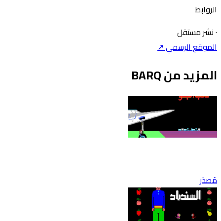
الروابط
·
نشر مستقل
الموقع الرسمي ↗
المزيد من BARQ
مُصدَر