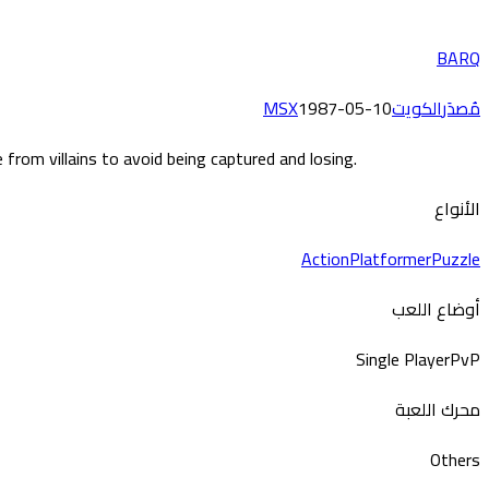
BARQ
مُصدَر
الكويت
1987-05-10
MSX
rom villains to avoid being captured and losing.
الأنواع
Action
Platformer
Puzzle
أوضاع اللعب
Single Player
PvP
محرك اللعبة
Others