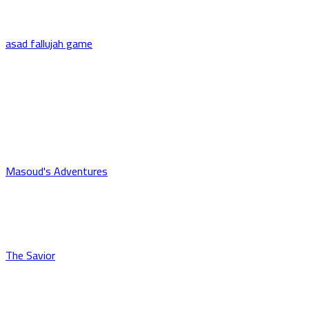
asad fallujah game
Masoud's Adventures
The Savior