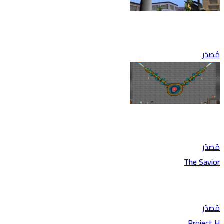
مُصدَر
مُصدَر
The Savior
مُصدَر
Project H