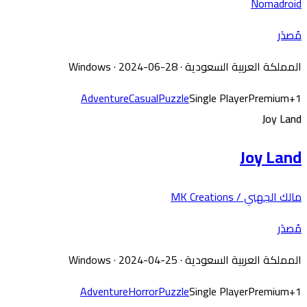
Nomadroid
مُصدَر
المملكة العربية السعودية
·
· 2024-06-28
Windows
Adventure
Casual
Puzzle
Single Player
Premium
+
1
Joy Land
Joy Land
مالك الجهني / MK Creations
مُصدَر
المملكة العربية السعودية
·
· 2024-04-25
Windows
Adventure
Horror
Puzzle
Single Player
Premium
+
1