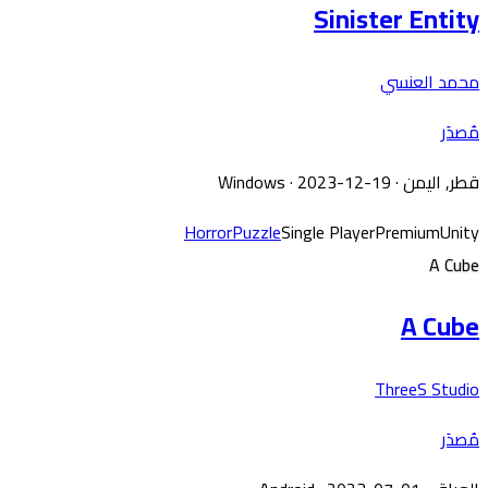
Sinister Entity
محمد العنسي
مُصدَر
قطر, اليمن
·
· 2023-12-19
Windows
Horror
Puzzle
Single Player
Premium
Unity
A Cube
A Cube
ThreeS Studio
مُصدَر