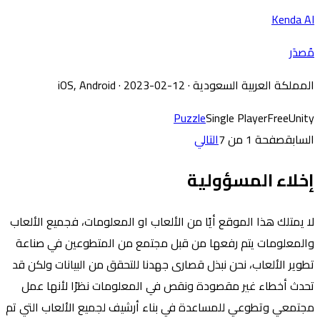
Kenda AI
مُصدَر
المملكة العربية السعودية
·
· 2023-02-12
iOS, Android
Puzzle
Single Player
Free
Unity
السابق
صفحة 1 من 7
التالي
إخلاء المسؤولية
لا يمتلك هذا الموقع أيًا من الألعاب او المعلومات، فجميع الألعاب
والمعلومات يتم رفعها من قبل مجتمع من المتطوعين في صناعة
تطوير الألعاب، نحن نبذل قصارى جهدنا للتحقق من البيانات ولكن قد
تحدث أخطاء غير مقصودة ونقص في المعلومات نظرًا لأنها عمل
مجتمعي وتطوعي للمساعدة في بناء أرشيف لجميع الألعاب التي تم