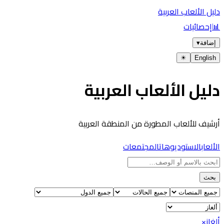
دليل الألعاب العربية
📊
إحصائيات
إضافة
▾
☀︎
English
دليل الألعاب العربية
أرشيف للألعاب المطورة من المنطقة العربية
الألعاب
الاستوديوهات
المجتمعات
بحث
ألغاز
×