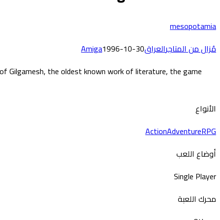
mesopotamia
مُزال من المتاجر
العراق
1996-10-30
Amiga
 of Gilgamesh, the oldest known work of literature, the game
الأنواع
Action
Adventure
RPG
أوضاع اللعب
Single Player
محرك اللعبة