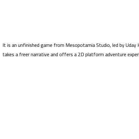
It is an unfinished game from Mesopotamia Studio, led by Uday H
takes a freer narrative and offers a 2D platform adventure experi