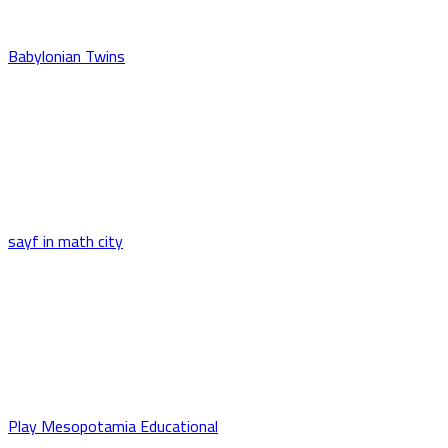
Babylonian Twins
sayf in math city
Play Mesopotamia Educational