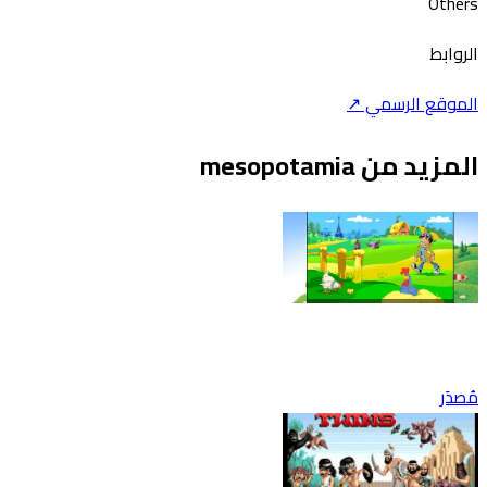
Others
الروابط
الموقع الرسمي ↗
المزيد من mesopotamia
مُصدَر