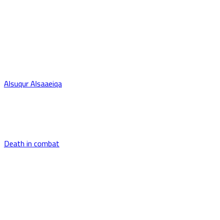
Alsuqur Alsaaeiqa
Death in combat