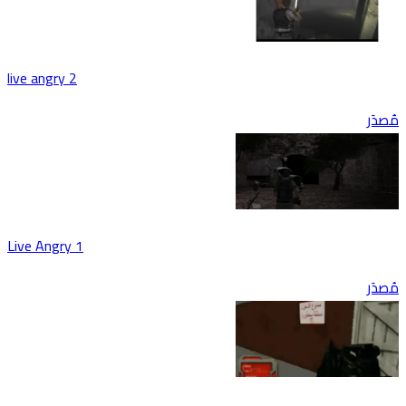
live angry 2
دَر
Live Angry 1
دَر