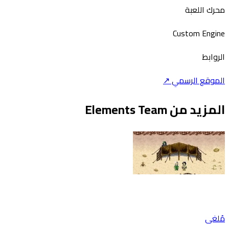
محرك اللعبة
Custom Engine
الروابط
الموقع الرسمي ↗
المزيد من Elements Team
مُلغى