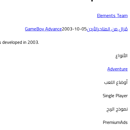
Elements Team
مُزال من المتاجر
الأردن
2003-10-05
GameBoy Advance
as developed in 2003.
الأنواع
Adventure
أوضاع اللعب
Single Player
نموذج الربح
Premium
Ads