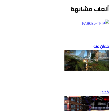
ألعاب مشابهة
مُعلَن عنه
مُصدَر