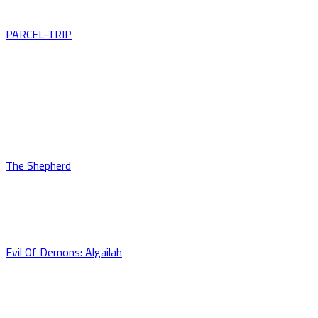
PARCEL-TRIP
The Shepherd
Evil Of Demons: Algailah