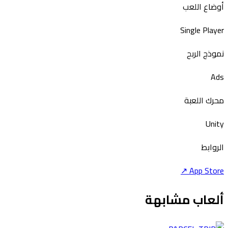
أوضاع اللعب
Single Player
نموذج الربح
Ads
محرك اللعبة
Unity
الروابط
↗
App Store
ألعاب مشابهة