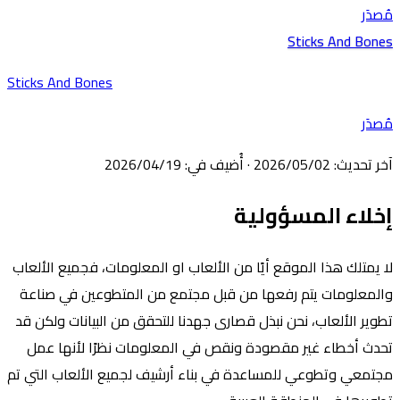
مُصدَر
Sticks And Bones
Sticks And Bones
مُصدَر
آخر تحديث
:
02‏/05‏/2026
·
أُضيف في
:
19‏/04‏/2026
إخلاء المسؤولية
لا يمتلك هذا الموقع أيًا من الألعاب او المعلومات، فجميع الألعاب
والمعلومات يتم رفعها من قبل مجتمع من المتطوعين في صناعة
تطوير الألعاب، نحن نبذل قصارى جهدنا للتحقق من البيانات ولكن قد
تحدث أخطاء غير مقصودة ونقص في المعلومات نظرًا لأنها عمل
مجتمعي وتطوعي للمساعدة في بناء أرشيف لجميع الألعاب التي تم