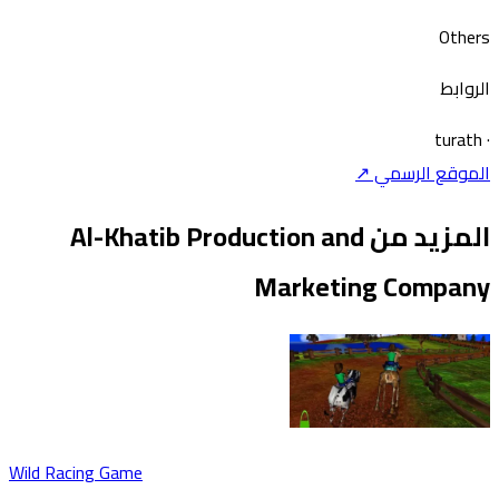
Othe
روابط
turat
موقع الرسمي ↗
المزيد من Al-Khatib Production and
Marketing Compan
Wild Racing Game