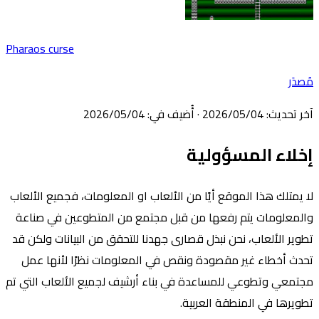
Pharaos curse
دَر
ر تحديث
:
04‏/05‏/2026
·
أُضيف في
:
04‏/05‏/2026
لاء المسؤولية
 يمتلك هذا الموقع أيًا من الألعاب او المعلومات، فجميع الألعاب
لمعلومات يتم رفعها من قبل مجتمع من المتطوعين في صناعة
وير الألعاب، نحن نبذل قصارى جهدنا للتحقق من البيانات ولكن قد
دث أخطاء غير مقصودة ونقص في المعلومات نظرًا لأنها عمل
تمعي وتطوعي للمساعدة في بناء أرشيف لجميع الألعاب التي تم
ويرها في المنطقة العربية.