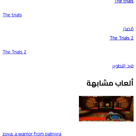
The trials
The trials
مُصدَر
The Trials 2
The Trials 2
قيد التطوير
ألعاب مشابهة
zoya: a warrior from palmyra