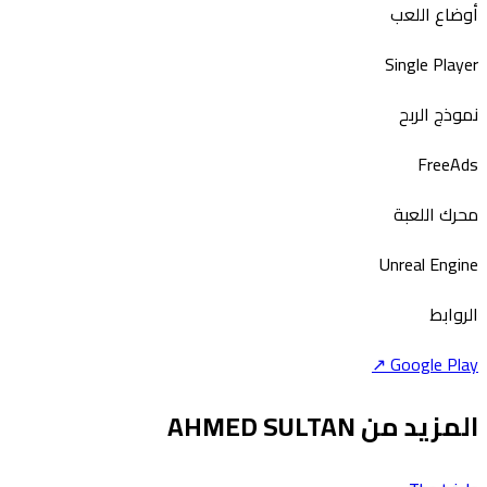
أوضاع اللعب
Single Player
نموذج الربح
Free
Ads
محرك اللعبة
Unreal Engine
الروابط
↗
Google Play
المزيد من AHMED SULTAN