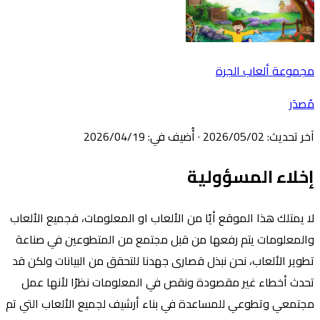
مجموعة ألعاب الجرة
مُصدَر
آخر تحديث
:
02‏/05‏/2026
·
أُضيف في
:
19‏/04‏/2026
إخلاء المسؤولية
لا يمتلك هذا الموقع أيًا من الألعاب او المعلومات، فجميع الألعاب
والمعلومات يتم رفعها من قبل مجتمع من المتطوعين في صناعة
تطوير الألعاب، نحن نبذل قصارى جهدنا للتحقق من البيانات ولكن قد
تحدث أخطاء غير مقصودة ونقص في المعلومات نظرًا لأنها عمل
مجتمعي وتطوعي للمساعدة في بناء أرشيف لجميع الألعاب التي تم