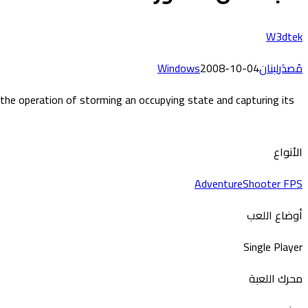
W3dtek
مُصدَر
لبنان
2008-10-04
Windows
the operation of storming an occupying state and capturing its
الأنواع
Adventure
Shooter FPS
أوضاع اللعب
Single Player
محرك اللعبة