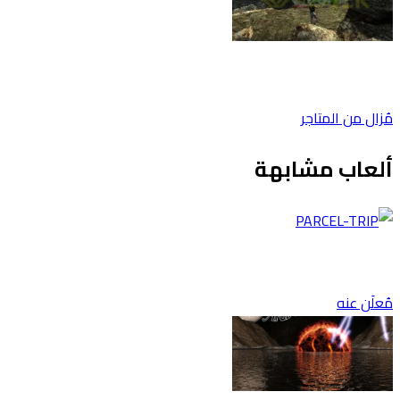
مُزال من المتاجر
ألعاب مشابهة
مُعلَن عنه