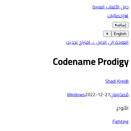
دليل الألعاب العربية
📊
إحصائيات
إضافة
▾
☀︎
English
العودة إلى الدليل →
اقتراح تحديث
Codename Prodigy
Shadi Kreidli
مُصدَر
لبنان
2022-12-27
Windows
الأنواع
Fighting